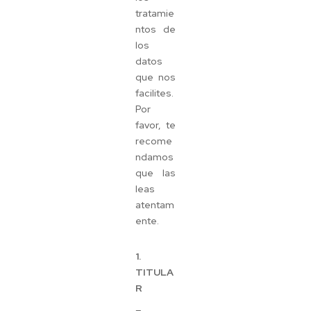
tratamie
ntos de
los
datos
que nos
facilites.
Por
favor, te
recome
ndamos
que las
leas
atentam
ente.
1.
TITULA
R