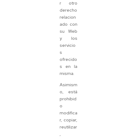
r otro
derecho
relacion
ado con
su Web
y los
servicio
s
ofrecido
s en la
misma.
Asimism
o, está
prohibid
o
modifica
r, copiar,
reutilizar
,