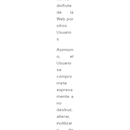
disfrute
de la
Web por
otros
Usuario
s.
Asimism
o, el
Usuario
se
compro
mete
expresa
mente a
no
destruir,
alterar,
inutilizar
o, de