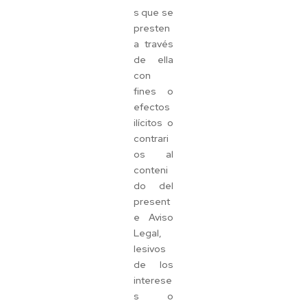
s que se
presten
a través
de ella
con
fines o
efectos
ilícitos o
contrari
os al
conteni
do del
present
e Aviso
Legal,
lesivos
de los
interese
s o