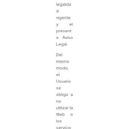
legalida
d
vigente
y el
present
e Aviso
Legal.
Del
mismo
modo,
el
Usuario
se
obliga a
no
utilizar la
Web o
los
servicio