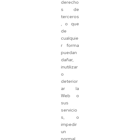
derecho
s de
terceros
, o que
de
cualquie
r forma
puedan
dañar,
inutilizar
o
deterior
ar la
Web o
sus
servicio
s, o
impedir
un
normal