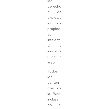
los
derecho
s de
explotac
ión de
propied
ad
intelectu
al e
industria
l de la
Web.
Todos
los
conteni
dos de
la Web,
incluyen
do el