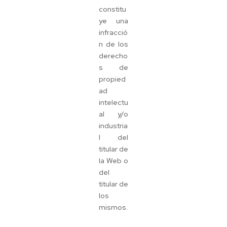
constitu
ye una
infracció
n de los
derecho
s de
propied
ad
intelectu
al y/o
industria
l del
titular de
la Web o
del
titular de
los
mismos.