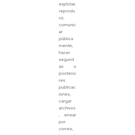
explotar,
reprodu
cir,
comunic
ar
pública
mente,
hacer
segund
as o
posterio
res
publicac
iones,
cargar
archivos
, enviar
por
correo,