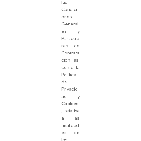
las
Condici
ones
General
es y
Particula
res de
Contrata
ción así
como la
Política
de
Privacid
ad y
Cookies
, relativa
a las
finalidad
es de
los