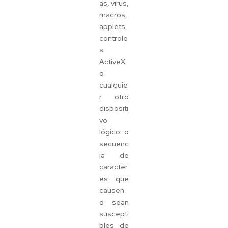
as, virus,
macros,
applets,
controle
s
ActiveX
o
cualquie
r otro
dispositi
vo
lógico o
secuenc
ia de
caracter
es que
causen
o sean
suscepti
bles de