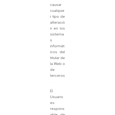
causar
cualquie
r tipo de
alteració
n en los
sistema
s
informát
icos del
titular de
la Web o
de
terceros
.
El
Usuario
es
respons
able de