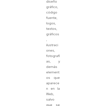
diseño
gráfico,
código
fuente,
logos,
textos,
gráficos
,
ilustraci
ones,
fotografí
as, y
demás
element
os que
aparece
n en la
Web,
salvo
que se