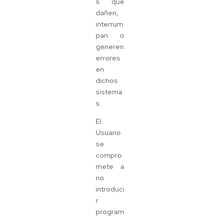
s que
dañen,
interrum
pan o
generen
errores
en
dichos
sistema
s.
El
Usuario
se
compro
mete a
no
introduci
r
program