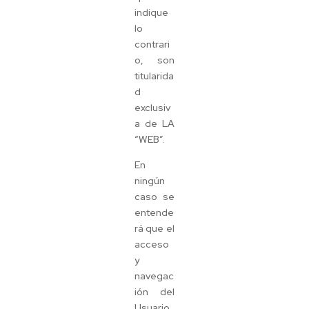
indique
lo
contrari
o, son
titularida
d
exclusiv
a de LA
“WEB”.
En
ningún
caso se
entende
rá que el
acceso
y
navegac
ión del
Usuario