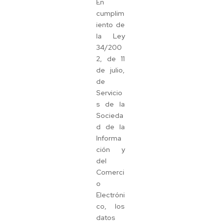
En
cumplim
iento de
la Ley
34/200
2, de 11
de julio,
de
Servicio
s de la
Socieda
d de la
Informa
ción y
del
Comerci
o
Electróni
co, los
datos