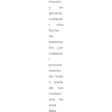
mación,
y en
general,
cualquie
r otra
forma
de
explotac
ión, por
cualquie
r
procedi
miento,
de todo
o parte
de los
conteni
dos de
esta
Web