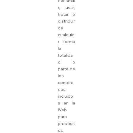
transmiti
r, usar,
tratar o
distribuir
de
cualquie
r forma
la
totalida
d o
parte de
los
conteni
dos
incluido
s en la
Web
para
propósit
os