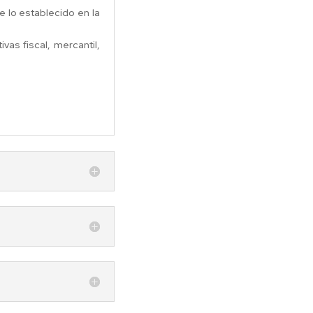
 lo establecido en la
as fiscal, mercantil,