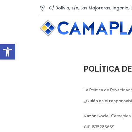

C/ Bolivia, s/n, Las Majoreras, Ingenio,
Abrir barra de herramientas
POLÍTICA D
La Política de Privacida
¿Quién es el responsabl
Razón Social:
Camaplas 
CIF:
B35285659