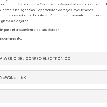
nicados a las Fuerzas y Cuerpos de Seguridad en cumplimiento de
así como a las agencias u operadores de viajes involucrados.
rán como mínimo durante 6 años en cumplimiento de las normativ
gistro de viajeros
ión para el tratamiento de tus datos?
onsentimiento.
A WEB O DEL CORREO ELECTRÓNICO
 NEWSLETTER