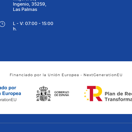
Ingenio, 35259,
Las Palmas
L - V: 07:00 - 15:00
}
h.