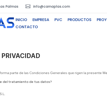

 Las Palmas
info@camaplas.com
INICIO
EMPRESA
PVC
PRODUCTOS
PROY
CONTACTO
E PRIVACIDAD
d forma parte de las Condiciones Generales que rigen la presente W
e del tratamiento de tus datos?
S.L.