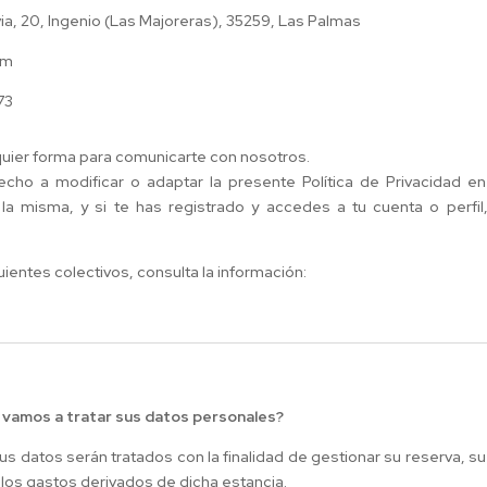
via, 20, Ingenio (Las Majoreras), 35259, Las Palmas
om
73
quier forma para comunicarte con nosotros.
cho a modificar o adaptar la presente Política de Privacidad e
a misma, y si te has registrado y accedes a tu cuenta o perfil,
uientes colectivos, consulta la información:
 vamos a tratar sus datos personales?
 datos serán tratados con la finalidad de gestionar su reserva, su 
 los gastos derivados de dicha estancia.