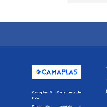
Camaplas S.L. Carpintería de
PVC
Fabricación, montaje y