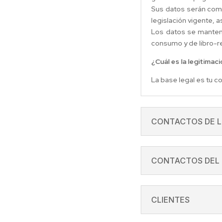
Sus datos serán comu
legislación vigente, 
Los datos se mantend
consumo y de libro-re
¿Cuál es la legitimac
La base legal es tu c
CONTACTOS DE L
CONTACTOS DEL
CLIENTES